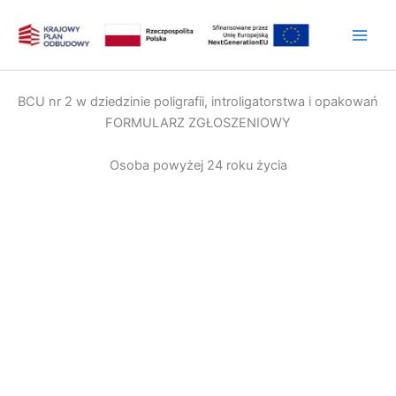
Przejdź
do
treści
BCU nr 2 w dziedzinie poligrafii, introligatorstwa i opakowań
FORMULARZ ZGŁOSZENIOWY
Osoba powyżej 24 roku życia