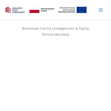
Przejdź
do
treści
Branżowe Centra Umiejętności w Opolu
Strona rekrutacji